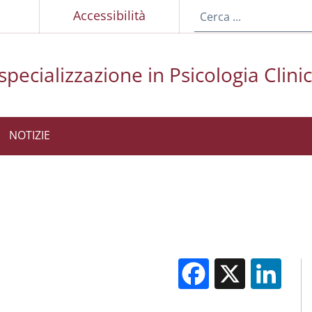
p
Accessibilità
specializzazione in Psicologia Clini
NOTIZIE
Facebook
X
Li
M