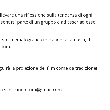
levare una riflessione sulla tendenza di ogni
a sentirsi parte di un gruppo e ad esser ad esso
orso cinematografico toccando la famiglia, il
ltura.
seguirà la proiezione dei film
come da tradizione!
e a
sspc.cineforum@gmail.com
.