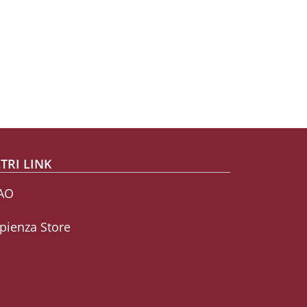
TRI LINK
AO
pienza Store