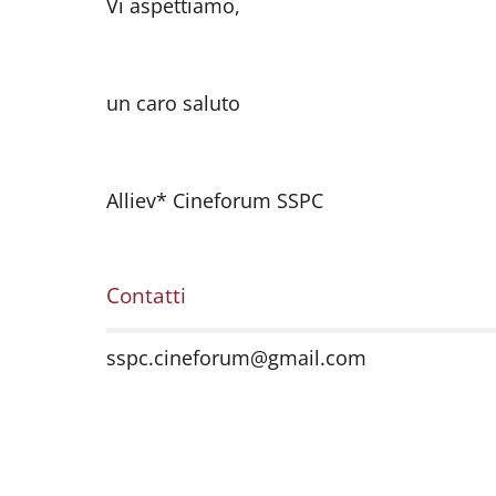
Vi aspettiamo,
un caro saluto
Alliev* Cineforum SSPC
Contatti
sspc.cineforum@gmail.com